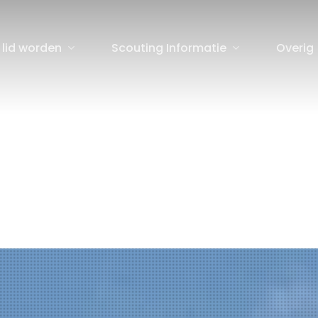
 lid worden
Scouting Informatie
Overig
sluiten