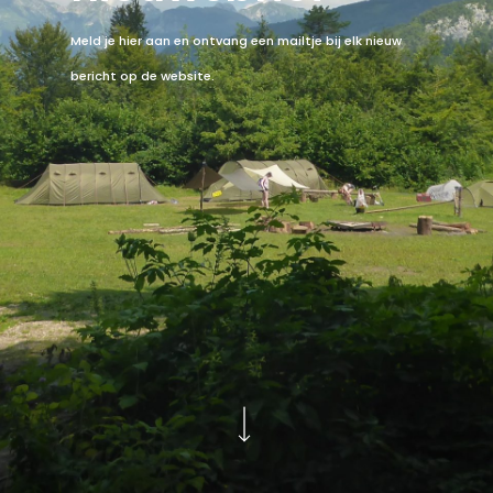
Meld je hier aan en ontvang een mailtje bij elk nieuw
bericht op de website.