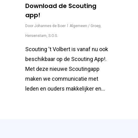
Download de Scouting
app!
Door
Johannes de Boer
Algemeen / Groep
,
Hersenstam
,
S.O.S.
Scouting 't Volbert is vanaf nu ook
beschikbaar op de Scouting App!.
Met deze nieuwe Scoutingapp
maken we communicatie met
leden en ouders makkelijker en...