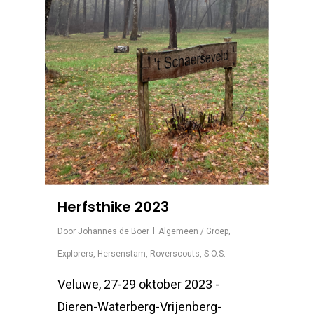
Herfsthike 2023
Door
Johannes de Boer
Algemeen / Groep
,
Explorers
,
Hersenstam
,
Roverscouts
,
S.O.S.
Veluwe, 27-29 oktober 2023 -
Dieren-Waterberg-Vrijenberg-