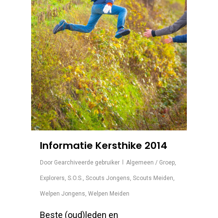
Informatie Kersthike 2014
Door
Gearchiveerde gebruiker
Algemeen / Groep
,
Explorers
,
S.O.S.
,
Scouts Jongens
,
Scouts Meiden
,
Welpen Jongens
,
Welpen Meiden
Beste (oud)leden en