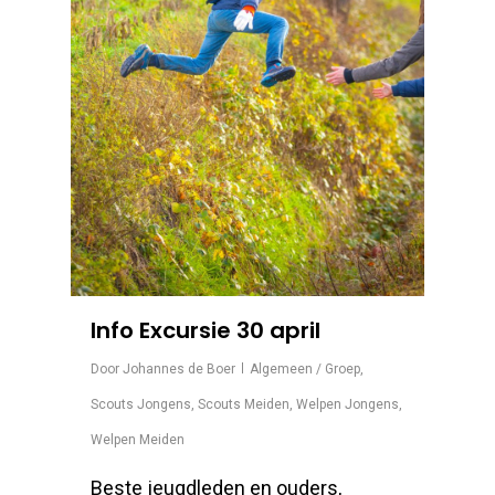
Info Excursie 30 april
Door
Johannes de Boer
Algemeen / Groep
,
Scouts Jongens
,
Scouts Meiden
,
Welpen Jongens
,
Welpen Meiden
Beste jeugdleden en ouders,