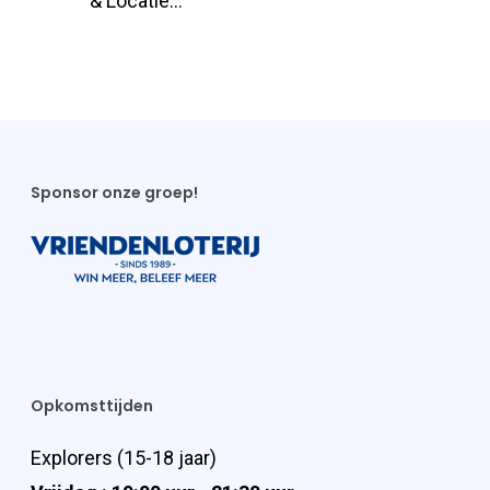
& Locatie…
Sponsor onze groep!
Opkomsttijden
Explorers (15-18 jaar)