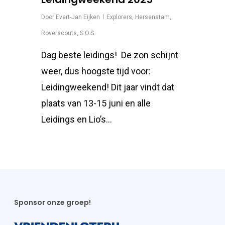
Door
Evert-Jan Eijken
Explorers
,
Hersenstam
,
Roverscouts
,
S.O.S.
Dag beste leidings! De zon schijnt
weer, dus hoogste tijd voor:
Leidingweekend! Dit jaar vindt dat
plaats van 13-15 juni en alle
Leidings en Lio’s...
Sponsor onze groep!