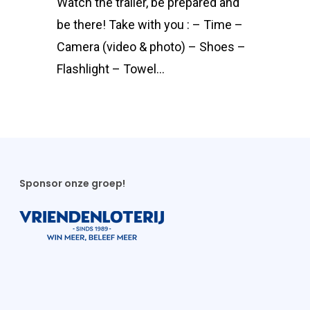
Watch the trailer, be prepared and
be there! Take with you : – Time –
Camera (video & photo) – Shoes –
Flashlight – Towel…
Sponsor onze groep!