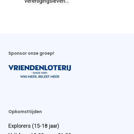
verenigingsleven…
Sponsor onze groep!
Opkomsttijden
Explorers (15-18 jaar)