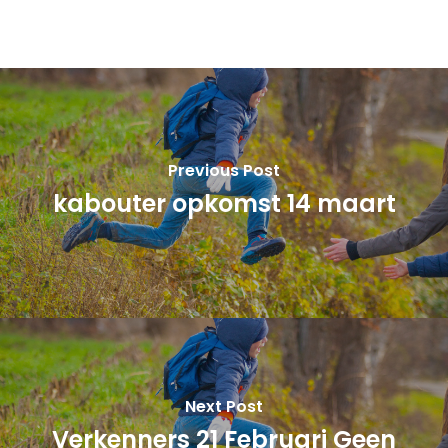
Previous Post
kabouter opkomst 14 maart
Next Post
Verkenners 21 Februari Geen