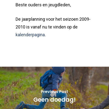
Beste ouders en jeugdleden,
De jaarplanning voor het seizoen 2009-
2010 is vanaf nu te vinden op de
kalenderpagina
.
Previous Post
Geen doedag!