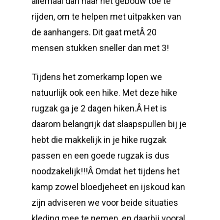
allemaal dan naar het gebouw toe te
rijden, om te helpen met uitpakken van
de aanhangers. Dit gaat metÂ 20
mensen stukken sneller dan met 3!
Tijdens het zomerkamp lopen we
natuurlijk ook een hike. Met deze hike
rugzak ga je 2 dagen hiken.Â Het is
daarom belangrijk dat slaapspullen bij je
hebt die makkelijk in je hike rugzak
passen en een goede rugzak is dus
noodzakelijk!!!Â Omdat het tijdens het
kamp zowel bloedjeheet en ijskoud kan
zijn adviseren we voor beide situaties
kleding mee te nemen, en daarbij vooral