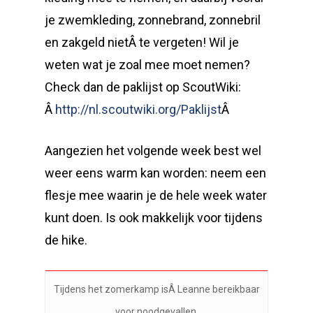
je zwemkleding, zonnebrand, zonnebril
en zakgeld nietÂ te vergeten! Wil je
weten wat je zoal mee moet nemen?
Check dan de paklijst op ScoutWiki:
Â
http://nl.
scoutwiki
.org/
Paklijst
Â
Aangezien het volgende week best wel
weer eens warm kan worden: neem een
flesje mee waarin je de hele week water
kunt doen. Is ook makkelijk voor tijdens
de hike.
Tijdens het zomerkamp isÂ Leanne bereikbaar
voor noodgevallen.