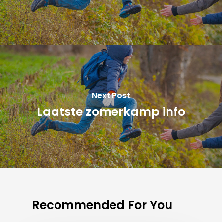
Next Post
Laatste zomerkamp info
Recommended For You