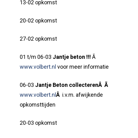
13-02 opkomst
20-02 opkomst
27-02 opkomst
01 t/m 06-03
Jantje beton !!!
Ã
www.volbert.nl
voor meer informatie
06-03
Jantje Beton collecterenÂ
Ã
www.volbert.nl
Â
i.v.m. afwijkende
opkomsttijden
20-03 opkomst