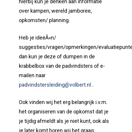
hierbij kun je denken aan informatie
over kampen, wereld jamboree,
opkomsten/ planning.
Heb je ideeÃ«n/
suggesties/vragen/opmerkingen/evaluatiepunt
dan kun je deze of dumpen in de
krabbelbox van de padvindsters of e-
mailen naar
padvindstersleiding@volbert.nl
.
Ook vinden wij het erg belangrijk i.v.m.
het organiseren van de opkomst dat je
je tijdig afmeldt als je niet kunt, ook als
je later komt horen wij het graag.