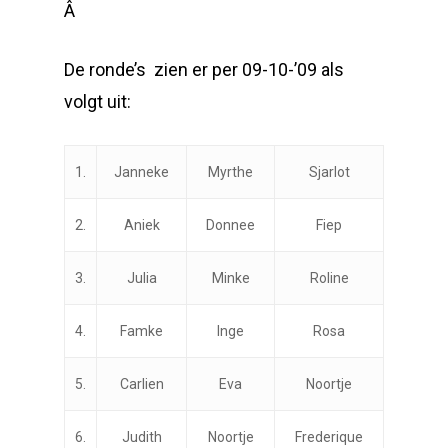
Â
De ronde’s zien er per 09-10-’09 als
volgt uit:
1.
Janneke
Myrthe
Sjarlot
2.
Aniek
Donnee
Fiep
3.
Julia
Minke
Roline
4.
Famke
Inge
Rosa
5.
Carlien
Eva
Noortje
6.
Judith
Noortje
Frederique