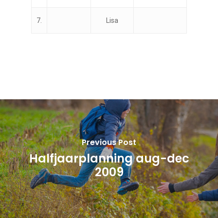
7.
Lisa
Previous Post
Halfjaarplanning aug-dec
2009