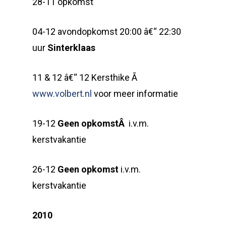
28-11 opkomst
04-12 avondopkomst 20:00 â€“ 22:30
uur
Sinterklaas
11 & 12 â€“ 12 Kersthike Ã
www.volbert.nl
voor meer informatie
19-12
Geen opkomstÂ
i.v.m.
kerstvakantie
26-12
Geen opkomst
i.v.m.
kerstvakantie
2010