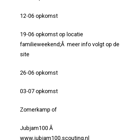
12-06 opkomst
19-06 opkomst op locatie
familieweekend;Â meer info volgt op de
site
26-06 opkomst
03-07 opkomst
Zomerkamp of
Jubjam100 Ã
www.jubjam100.scouting.nl