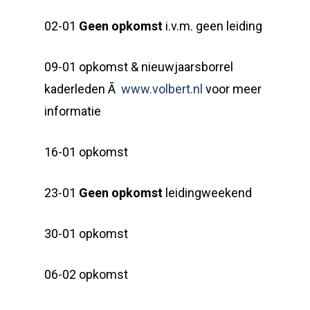
02-01
Geen opkomst
i.v.m. geen leiding
09-01 opkomst & nieuwjaarsborrel
kaderleden Ã
www.volbert.nl
voor meer
informatie
16-01 opkomst
23-01
Geen opkomst
leidingweekend
30-01 opkomst
06-02 opkomst