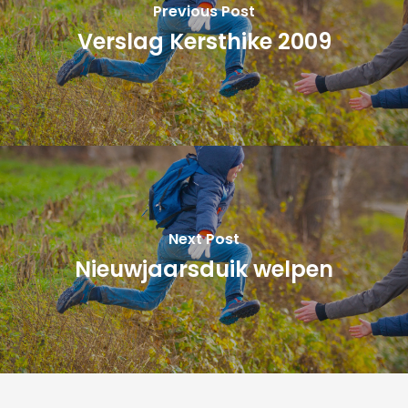
Previous Post
Verslag Kersthike 2009
Next Post
Nieuwjaarsduik welpen