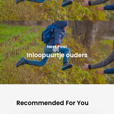
Next Post
Inloopuurtje ouders
Recommended For You