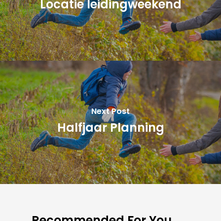
Locatie leidingweekend
Next Post
Halfjaar Planning
Recommended For You