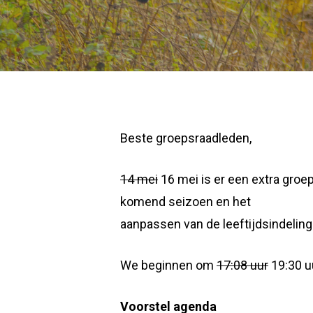
Beste groepsraadleden,
14 mei
16 mei is er een extra groe
komend seizoen en het
aanpassen van de leeftijdsindeling
We beginnen om
17:08 uur
19:30 uu
Voorstel agenda