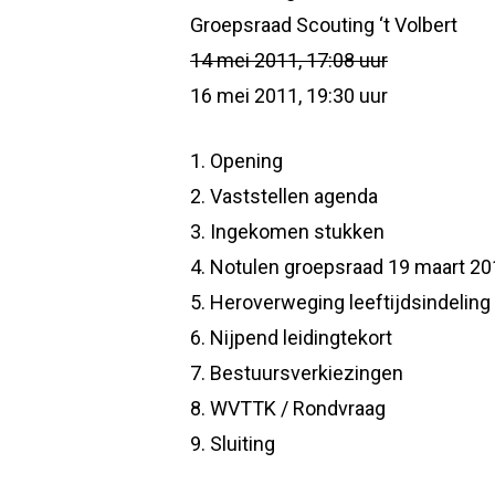
Groepsraad Scouting ‘t Volbert
14 mei 2011, 17:08 uur
16 mei 2011, 19:30 uur
1. Opening
2. Vaststellen agenda
3. Ingekomen stukken
4. Notulen groepsraad 19 maart 2
5. Heroverweging leeftijdsindeling
6. Nijpend leidingtekort
7. Bestuursverkiezingen
8. WVTTK / Rondvraag
9. Sluiting