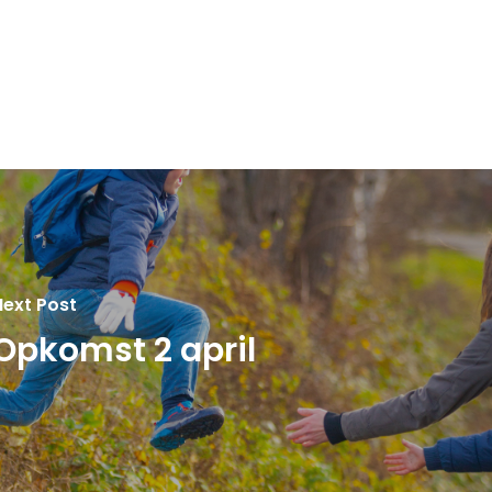
Next Post
Opkomst 2 april