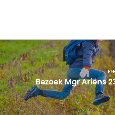
Pre
Bezoek Mgr Ariëns 23