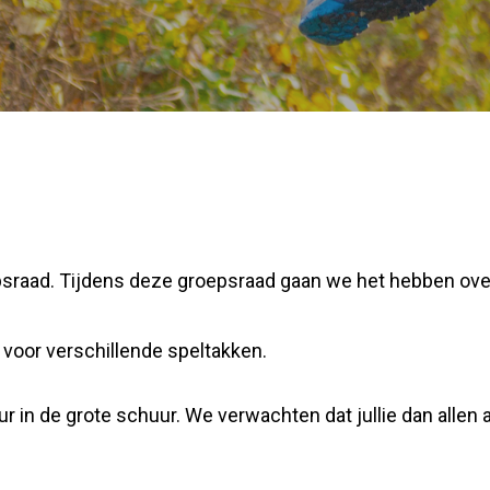
psraad. Tijdens deze groepsraad gaan we het hebben over 
 voor verschillende speltakken.
r in de grote schuur. We verwachten dat jullie dan allen 