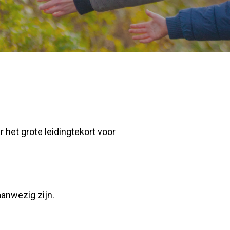
het grote leidingtekort voor
aanwezig zijn.