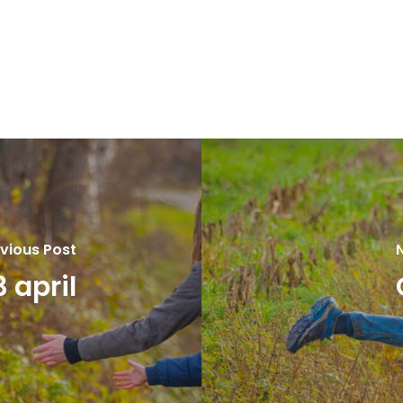
vious Post
 april