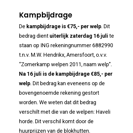
Kampbijdrage
De
kampbijdrage is €75,- per welp
. Dit
bedrag dient
uiterlijk zaterdag 16 juli
te
staan op ING rekeningnummer 6882990
t.n.v. M.W. Hendrikx, Amersfoort, o.v.v.
“Zomerkamp welpen 2011, naam welp”.
Na 16 juli is de kampbijdrage €85,- per
welp
. Dit bedrag kan eveneens op de
bovengenoemde rekening gestort
worden. We weten dat dit bedrag
verschilt met die van de welpen: Haveli
horde. Dit verschil komt door de
huurprijzen van de blokhutten.