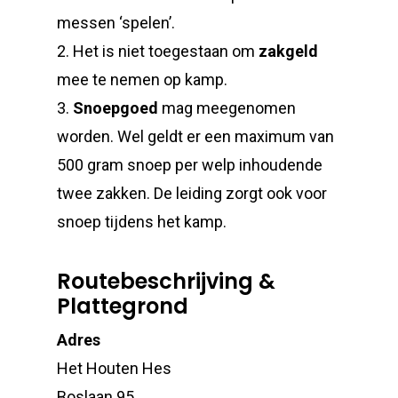
messen ‘spelen’.
2. Het is niet toegestaan om
zakgeld
mee te nemen op kamp.
3.
Snoepgoed
mag meegenomen
worden. Wel geldt er een maximum van
500 gram snoep per welp inhoudende
twee zakken. De leiding zorgt ook voor
snoep tijdens het kamp.
Routebeschrijving &
Plattegrond
Adres
Het Houten Hes
Boslaan 95