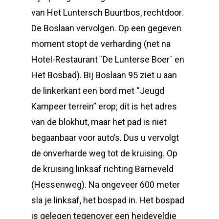
van Het Luntersch Buurtbos, rechtdoor.
De Boslaan vervolgen. Op een gegeven
moment stopt de verharding (net na
Hotel-Restaurant ´De Lunterse Boer´ en
Het Bosbad). Bij Boslaan 95 ziet u aan
de linkerkant een bord met “Jeugd
Kampeer terrein” erop; dit is het adres
van de blokhut, maar het pad is niet
begaanbaar voor auto’s. Dus u vervolgt
de onverharde weg tot de kruising. Op
de kruising linksaf richting Barneveld
(Hessenweg). Na ongeveer 600 meter
sla je linksaf, het bospad in. Het bospad
is gelegen tegenover een heideveldje