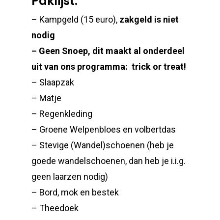
Paklijst:
– Kampgeld (15 euro),
zakgeld is niet
nodig
– Geen Snoep, dit maakt al onderdeel
uit van ons programma: trick or treat!
– Slaapzak
– Matje
– Regenkleding
– Groene Welpenbloes en volbertdas
– Stevige (Wandel)schoenen (heb je
goede wandelschoenen, dan heb je i.i.g.
geen laarzen nodig)
– Bord, mok en bestek
– Theedoek