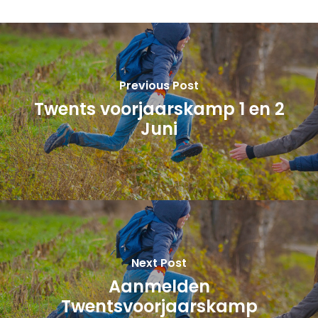
Previous Post
Twents voorjaarskamp 1 en 2
Juni
Next Post
Aanmelden
Twentsvoorjaarskamp