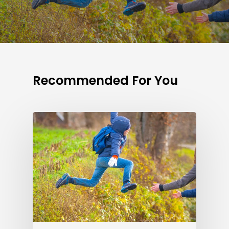
Recommended For You