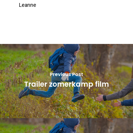
Leanne
Previous Post
Trailer zomerkamp film