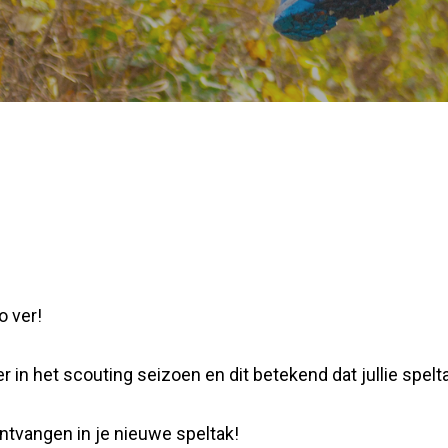
o ver!
in het scouting seizoen en dit betekend dat jullie spelta
 ontvangen in je nieuwe speltak!