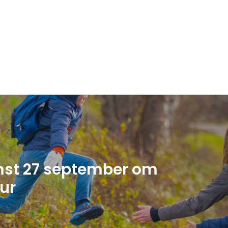
st 27 september om
uur