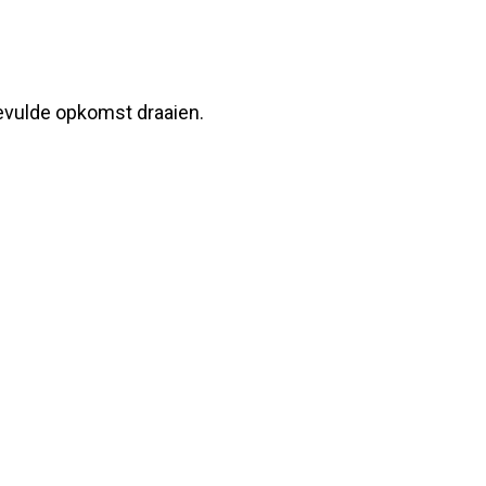
gevulde opkomst draaien.