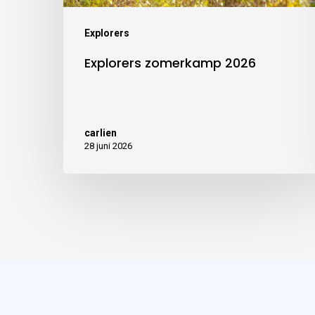
Explorers
Explorers zomerkamp 2026
carlien
28 juni 2026