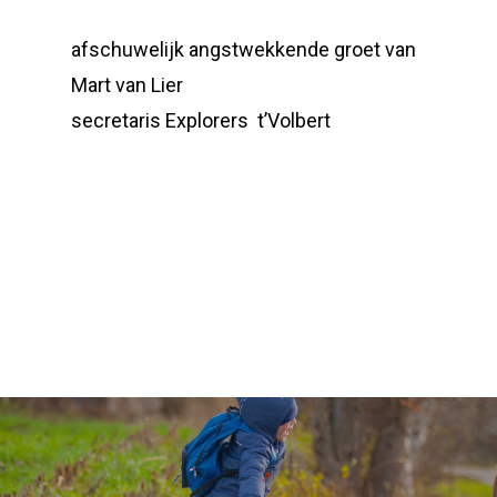
afschuwelijk angstwekkende groet van
Mart van Lier
secretaris Explorers t’Volbert