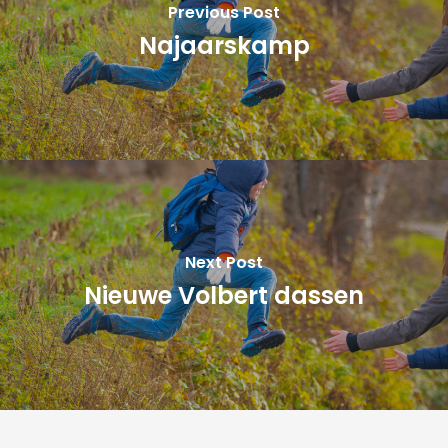
Previous Post
Najaarskamp
Next Post
Nieuwe Volbert dassen