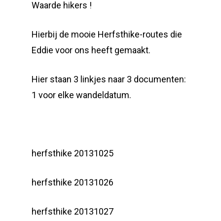
Waarde hikers !
Hierbij de mooie Herfsthike-routes die
Eddie voor ons heeft gemaakt.
Hier staan 3 linkjes naar 3 documenten:
1 voor elke wandeldatum.
herfsthike 20131025
herfsthike 20131026
herfsthike 20131027