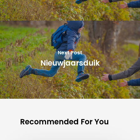
Next Post
Nieuwjaarsduik
Recommended For You