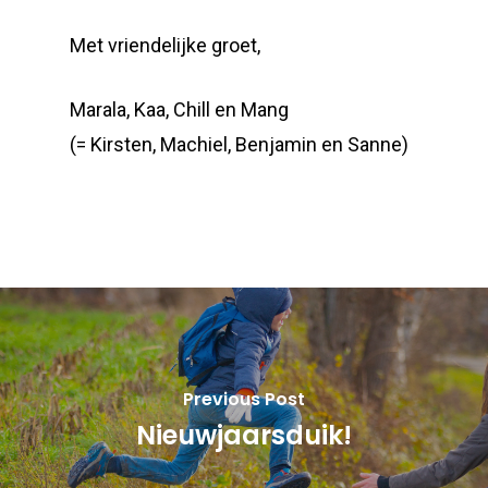
Met vriendelijke groet,
Marala, Kaa, Chill en Mang
(= Kirsten, Machiel, Benjamin en Sanne)
Previous Post
Nieuwjaarsduik!