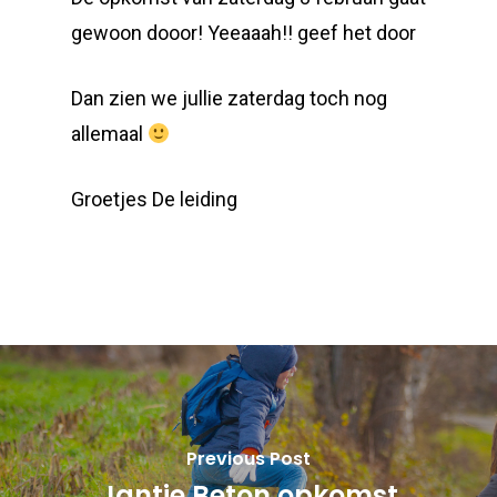
gewoon dooor! Yeeaaah!! geef het door
Dan zien we jullie zaterdag toch nog
allemaal
Groetjes De leiding
Previous Post
Jantje Beton opkomst