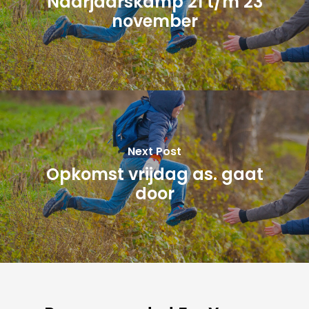
Naarjaarskamp 21 t/m 23
november
Next Post
Opkomst vrijdag as. gaat
door