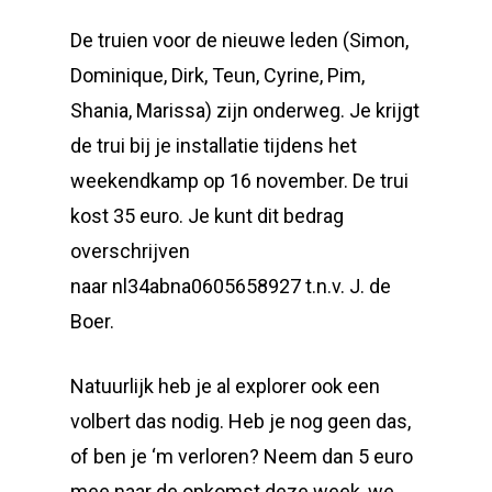
De truien voor de nieuwe leden (Simon,
Dominique, Dirk, Teun, Cyrine, Pim,
Shania, Marissa) zijn onderweg.
Je krijgt
de trui bij je installatie tijdens het
weekendkamp op 16 november. De trui
kost 35 euro. Je kunt dit bedrag
overschrijven
naar nl34abna0605658927 t.n.v. J. de
Boer.
Natuurlijk heb je al explorer ook een
volbert das nodig. Heb je nog geen das,
of ben je ‘m verloren? Neem dan 5 euro
mee naar de opkomst deze week, we