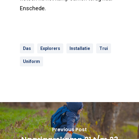
Enschede.
Das
Explorers
Installatie
Trui
Uniform
Previous Post