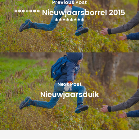
Previous Post
******* Nieuwjaarsborrel 2015
********
Next Post
Nieuwjaarsduik