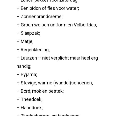
– Een bidon of fles voor water;
– Zonnenbrandcreme;
– Groen welpen uniform en Volbertdas;
– Slaapzak;
– Matje;
– Regenkleding;
– Laarzen – niet verplicht maar heel erg
handig;
– Pyjama;
– Stevige, warme (wandel)schoenen;
– Bord, mok en bestek;
– Theedoek;
– Handdoek;
– Tandenborstel en tandpasta;