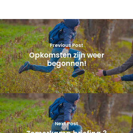
Previous Post
Opkomsten zijn weer
begonnen!
Next Post