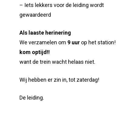
– Iets lekkers voor de leiding wordt
gewaardeerd
Als laaste herinering
We verzamelen om
9 uur
op het station!
kom optijd!!
want de trein wacht helaas niet.
Wij hebben er zin in, tot zaterdag!
De leiding.