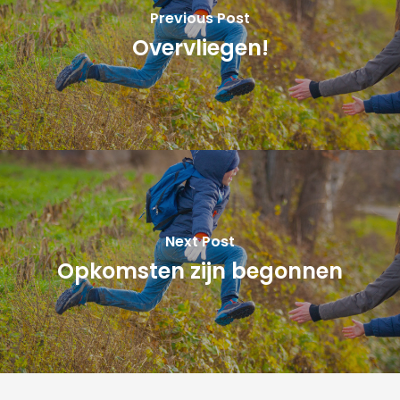
Previous Post
Overvliegen!
Next Post
Opkomsten zijn begonnen