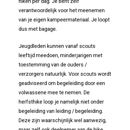
hiken per dag. Je bent zelf
verantwoordelijk voor het meenemen
van je eigen kampeermateriaal. Je loopt
dus met bagage.
Jeugdleden kunnen vanaf scouts
leeftijd meedoen, minderjarigen met
toestemming van de ouders /
verzorgers natuurlijk. Voor scouts wordt
geadviseerd om begeleiding door een
volwassene mee te nemen. De
herfsthike loop je namelijk niet onder
begeleiding van leiding / begeleiding.
Deze zijn waarschijnlijk wel aanwezig,
maar zelf ook deelnemer aan de hike.