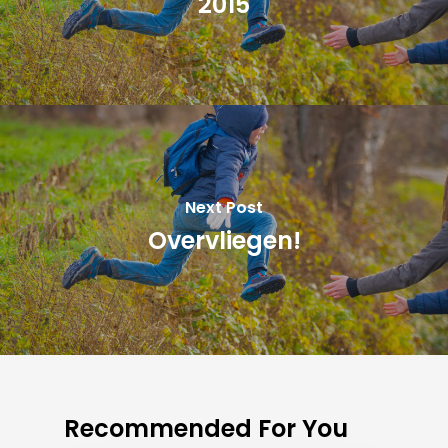
2015
Next Post
Overvliegen!
Recommended For You