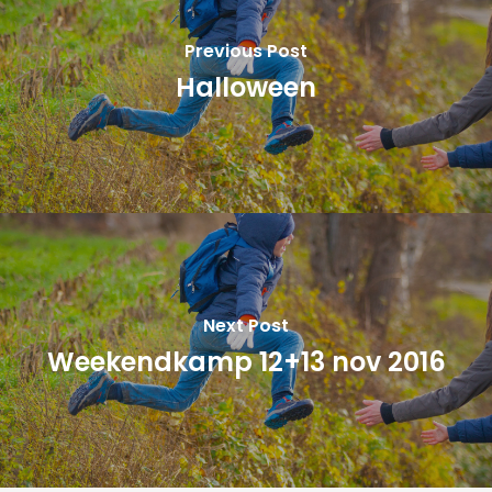
Previous Post
Halloween
Next Post
Weekendkamp 12+13 nov 2016