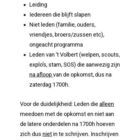
Leiding
Iedereen die blijft slapen
Niet leden (familie, ouders,
vriendjes, broers/zussen etc),
ongeacht programma
Leden van ’t Volbert (welpen, scouts,
explo’s, stam, SOS) die aanwezig zijn
na afloop
van de opkomst, dus na
zaterdag 1700h.
Voor de duidelijkheid: Leden die
alleen
meedoen met de opkomst en niet aan
de latere onderdelen na 1700h hoeven
zich dus
niet
in te schrijven. Inschrijven