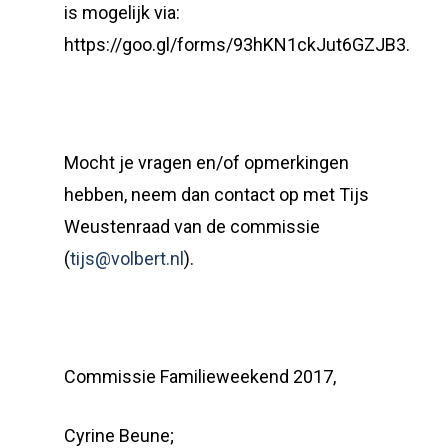
is mogelijk via:
https://goo.gl/forms/93hKN1ckJut6GZJB3.
Mocht je vragen en/of opmerkingen
hebben, neem dan contact op met Tijs
Weustenraad van de commissie
(
tijs@volbert.nl
).
Commissie Familieweekend 2017,
Cyrine Beune;