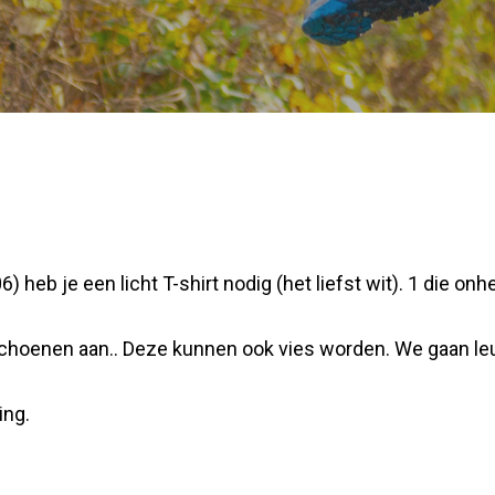
heb je een licht T-shirt nodig (het liefst wit). 1 die on
 schoenen aan.. Deze kunnen ook vies worden. We gaan le
ing.