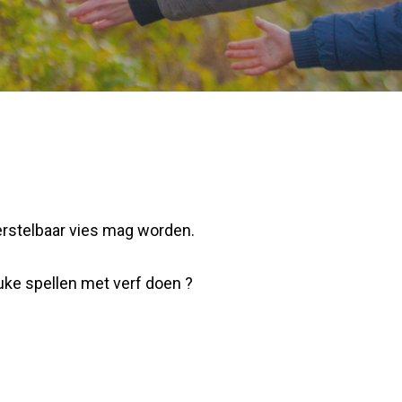
herstelbaar vies mag worden.
uke spellen met verf doen ?