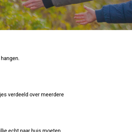
s hangen.
tjes verdeeld over meerdere
llie echt naar huis moeten.