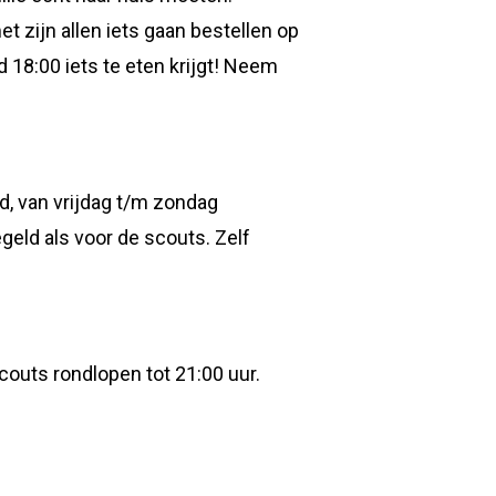
t zijn allen iets gaan bestellen op
d 18:00 iets te eten krijgt! Neem
d, van vrijdag t/m zondag
egeld als voor de scouts. Zelf
couts rondlopen tot 21:00 uur.