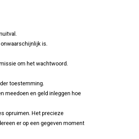
uitval.
onwaarschijnlijk is.
commissie om het wachtwoord.
onder toestemming.
sen meedoen en geld inleggen hoe
les opruimen. Het precieze
iedereen er op een gegeven moment