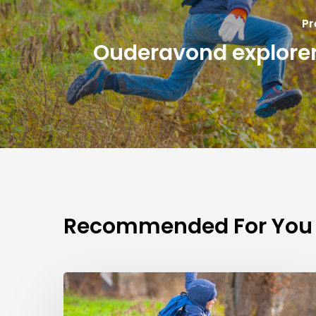
Pr
Ouderavond explorer
Recommended For You