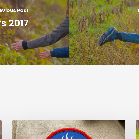
evious Post
s 2017