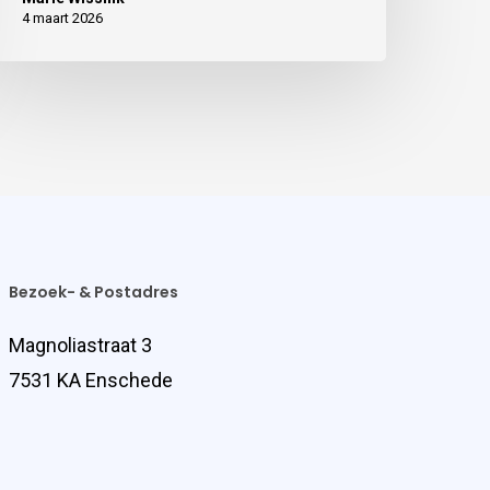
4 maart 2026
Bezoek- & Postadres
Magnoliastraat 3
7531 KA Enschede