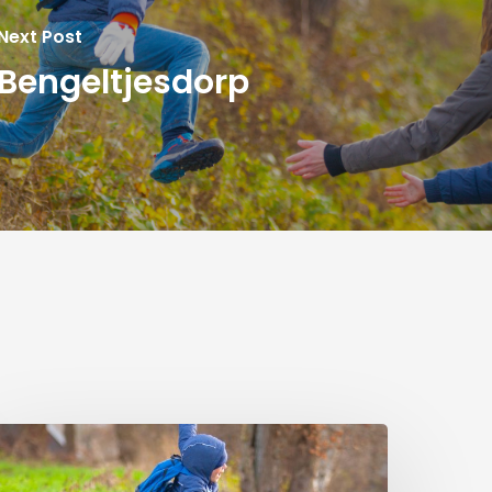
Next Post
Bengeltjesdorp