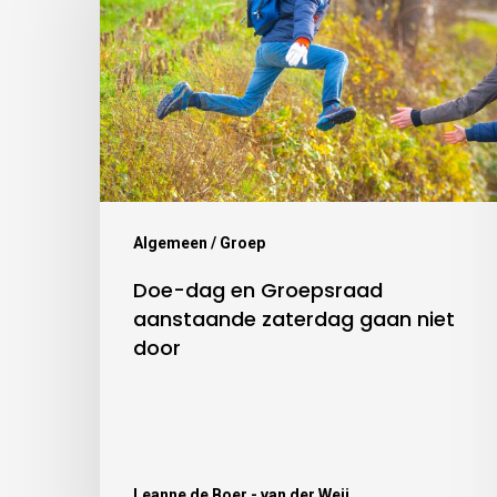
Algemeen / Groep
Doe-dag en Groepsraad
aanstaande zaterdag gaan niet
door
Leanne de Boer - van der Weij