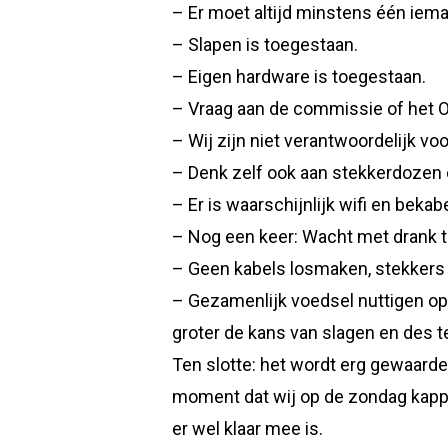
– Er moet altijd minstens één iema
– Slapen is toegestaan.
– Eigen hardware is toegestaan.
– Vraag aan de commissie of het OK
– Wij zijn niet verantwoordelijk vo
– Denk zelf ook aan stekkerdozen e
– Er is waarschijnlijk wifi en bek
– Nog een keer: Wacht met drank t
– Geen kabels losmaken, stekkers 
– Gezamenlijk voedsel nuttigen op
groter de kans van slagen en des t
Ten slotte: het wordt erg gewaard
moment dat wij op de zondag kappe
er wel klaar mee is.