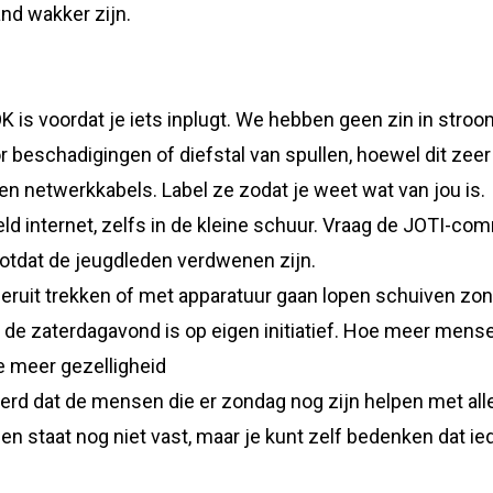
nd wakker zijn.
 is voordat je iets inplugt. We hebben geen zin in stroom
or beschadigingen of diefstal van spullen, hoewel dit zeer 
n netwerkkabels. Label ze zodat je weet wat van jou is.
abeld internet, zelfs in de kleine schuur. Vraag de JOTI-
otdat de jeugdleden verdwenen zijn.
eruit trekken of met apparatuur gaan lopen schuiven z
 de zaterdagavond is op eigen initiatief. Hoe meer men
e meer gezelligheid
eerd dat de mensen die er zondag nog zijn helpen met al
n staat nog niet vast, maar je kunt zelf bedenken dat 