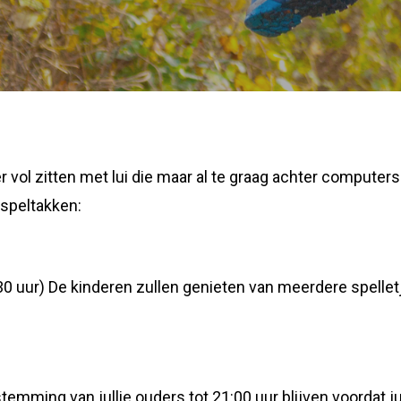
r vol zitten met lui die maar al te graag achter computer
 speltakken:
 uur) De kinderen zullen genieten van meerdere spelle
emming van jullie ouders tot 21:00 uur blijven voordat ju