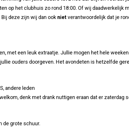
ten op het clubhuis zo rond 18:00. Of wij daadwerkelijk me
Bij deze zijn wij dan ook
niet
verantwoordelijk dat je ron
n, met een leuk extraatje. Jullie mogen het hele weeken
n jullie ouders doorgeven. Het avondeten is hetzelfde ger
S, andere leden
 welkom, denk met drank nuttigen eraan dat er zaterdag s
in de grote schuur.