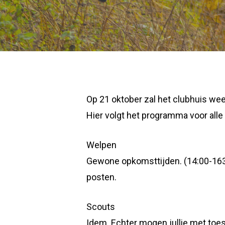
Op 21 oktober zal het clubhuis wee
Hier volgt het programma voor alle
Welpen
Gewone opkomsttijden. (14:00-1630
posten.
Scouts
Idem. Echter mogen jullie met toest