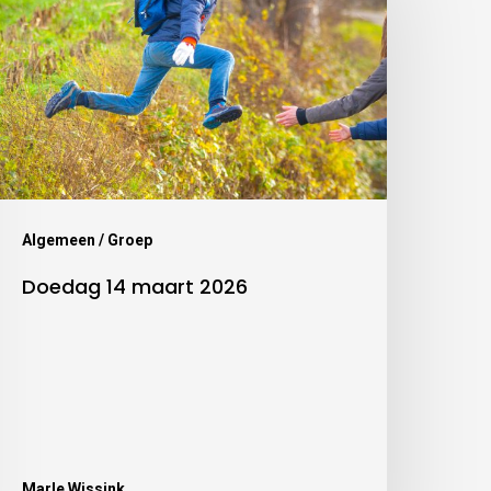
Algemeen / Groep
Doedag 14 maart 2026
Marle Wissink