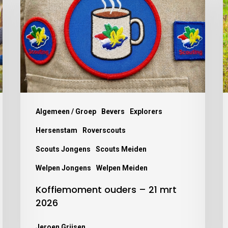
Algemeen / Groep
Bevers
Explorers
Hersenstam
Roverscouts
Scouts Jongens
Scouts Meiden
Welpen Jongens
Welpen Meiden
Koffiemoment ouders – 21 mrt
2026
Jeroen Grijsen