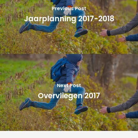
Previous Post
Jaarplanning 2017-2018
Next Post
Overvliegen 2017