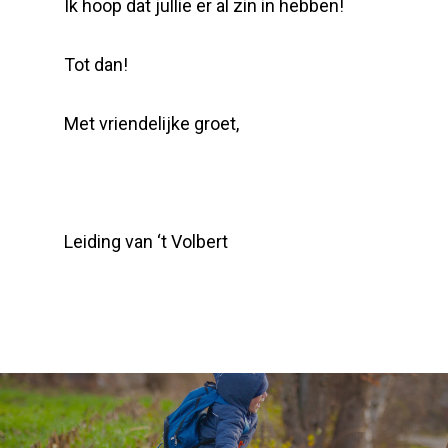
Ik hoop dat jullie er al zin in hebben!
Tot dan!
Met vriendelijke groet,
Leiding van ‘t Volbert