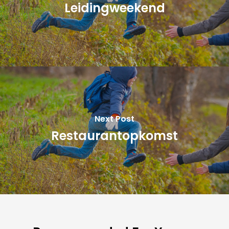
Leidingweekend
Next Post
Restaurantopkomst