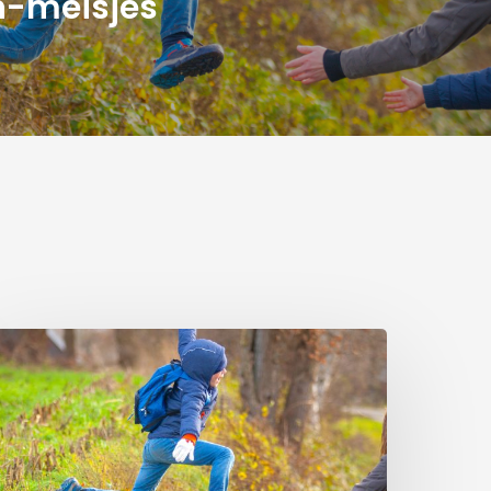
n-meisjes