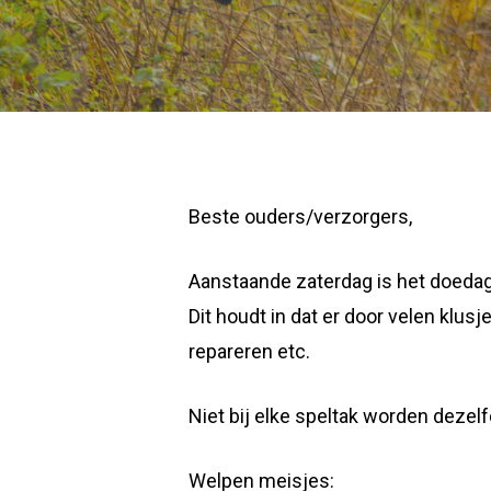
Beste ouders/verzorgers,
Aanstaande zaterdag is het doedag 
Dit houdt in dat er door velen kl
repareren etc.
Niet bij elke speltak worden dezel
Welpen meisjes: