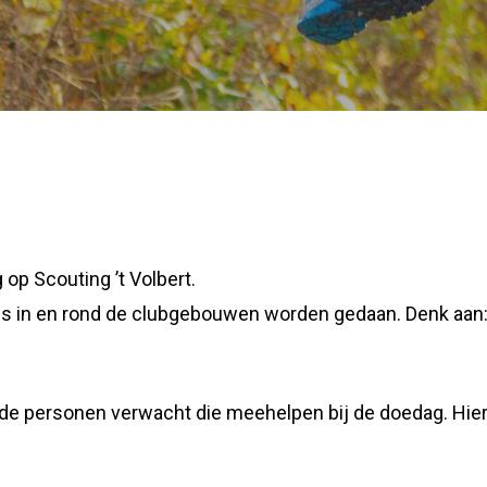
op Scouting ’t Volbert.
usjes in en rond de clubgebouwen worden gedaan. Denk aa
fde personen verwacht die meehelpen bij de doedag. Hier