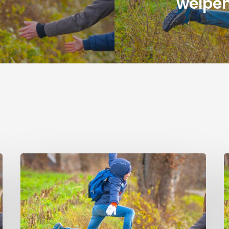
welpe