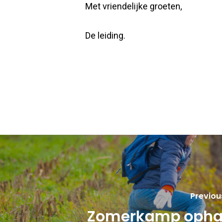
Met vriendelijke groeten,
De leiding.
Previou
Zomerkamp opha