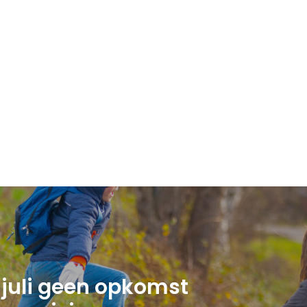
4 juli geen opkomst