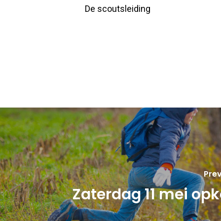
De scoutsleiding
Prev
Zaterdag 11 mei op