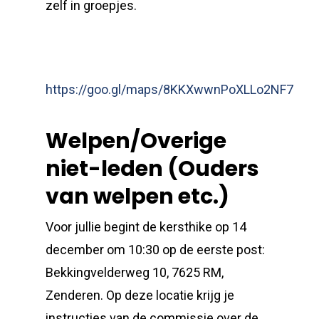
zelf in groepjes.
https://goo.gl/maps/8KKXwwnPoXLLo2NF7
Welpen/Overige
niet-leden (Ouders
van welpen etc.)
Voor jullie begint de kersthike op 14
december om 10:30 op de eerste post:
Bekkingvelderweg 10, 7625 RM,
Zenderen. Op deze locatie krijg je
instructies van de commissie over de