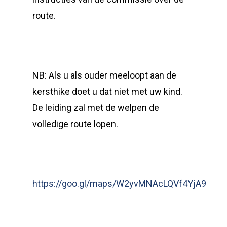
route.
NB: Als u als ouder meeloopt aan de
kersthike doet u dat niet met uw kind.
De leiding zal met de welpen de
volledige route lopen.
https://goo.gl/maps/W2yvMNAcLQVf4YjA9