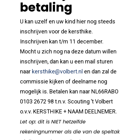
betaling
U kan uzelf en uw kind hier nog steeds
inschrijven voor de kersthike.
Inschrijven kan t/m 11 december.
Mocht u zich nog na deze datum willen
inschrijven, dan kan u een mail sturen
naar
kersthike@volbert.nl
en dan zal de
commissie kijken of deelname nog
mogelijk is. Betalen kan naar NL66RABO
0103 2672 98 t.n.v. Scouting ’t Volbert
o.v.v. KERSTHIKE + NAAM DEELNEMER.
Let op: dit is NIET hetzelfde
rekeningnummer als die van de speltak