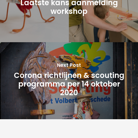
Laatste kans aanmelding
workshop
Next Post
Corona richtlijnen & scouting
programma per 14 oktober
2020