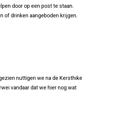
lpen door op een post te staan.
en of drinken aangeboden krijgen.
gezien nuttigen we na de Kersthike
rwei vandaar dat we hier nog wat