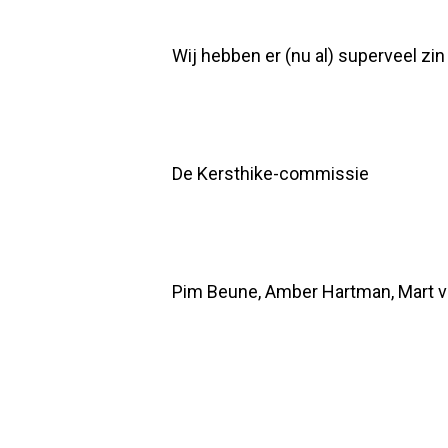
Wij hebben er (nu al) superveel zin 
De Kersthike-commissie
Pim Beune, Amber Hartman, Mart v