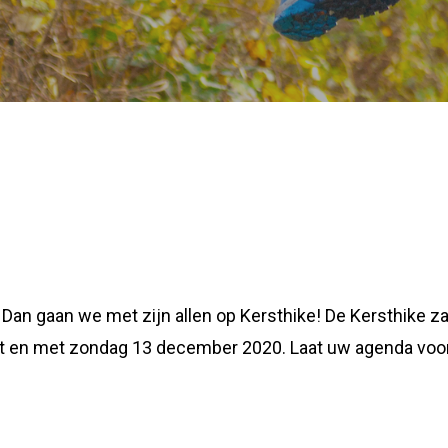
Dan gaan we met zijn allen op Kersthike! De Kersthike zal
t en met zondag 13 december 2020. Laat uw agenda voor