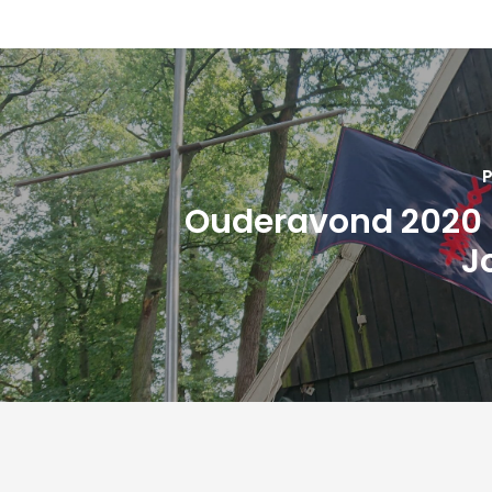
P
Ouderavond 2020 
J