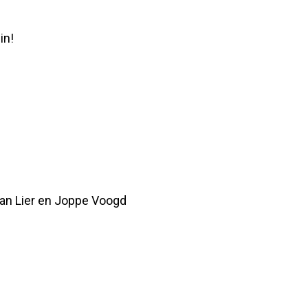
in!
an Lier en Joppe Voogd