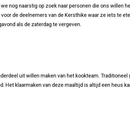
we nog naarstig op zoek naar personen die ons willen he
 voor de deelnemers van de Kersthike waar ze iets te et
agavond als de zaterdag te vergeven.
rdeel uit willen maken van het kookteam. Traditioneel 
. Het klaarmaken van deze maaltijd is altijd een heus ka