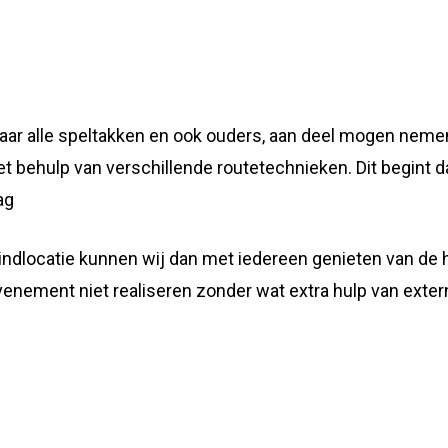
aar alle speltakken en ook ouders, aan deel mogen nemen.
t behulp van verschillende routetechnieken. Dit begint d
ag
indlocatie kunnen wij dan met iedereen genieten van de h
evenement niet realiseren zonder wat extra hulp van exter