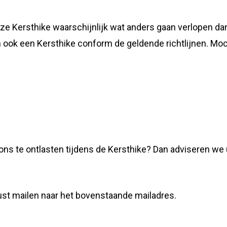
ze Kersthike waarschijnlijk wat anders gaan verlopen da
 ook een Kersthike conform de geldende richtlijnen. Moc
ons te ontlasten tijdens de Kersthike? Dan adviseren we 
ust mailen naar het bovenstaande mailadres.