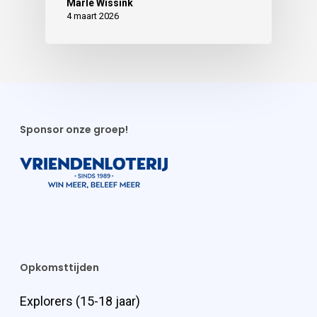
Marle Wissink
4 maart 2026
Sponsor onze groep!
Opkomsttijden
Explorers (15-18 jaar)