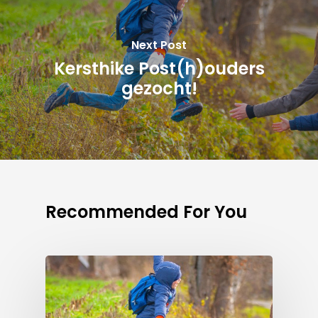
Next Post
Kersthike Post(h)ouders
gezocht!
Recommended For You