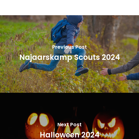
Previous Post
Najaarskamp Scouts 2024
Next Post
Halloween 2024