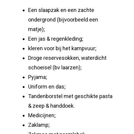
Een slaapzak en een zachte
ondergrond (bijvoorbeeld een
matje);
Een jas & regenkleding;
kleren voor bij het kampvuur;
Droge reservesokken, waterdicht
schoeisel (bv laarzen);
Pyjama;
Uniform en das;
Tandenborstel met geschikte pasta
& zeep & handdoek.
Medicijnen;
Zaklamp;