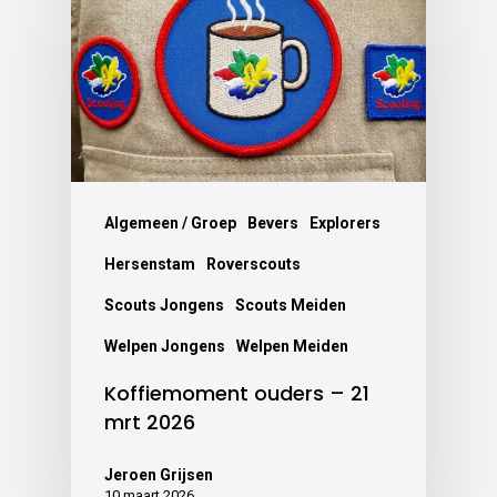
Algemeen / Groep
Bevers
Explorers
Hersenstam
Roverscouts
Scouts Jongens
Scouts Meiden
Welpen Jongens
Welpen Meiden
Koffiemoment ouders – 21
mrt 2026
Jeroen Grijsen
10 maart 2026