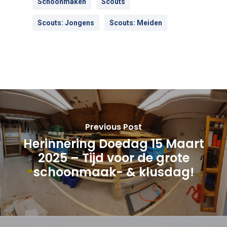
Schoonmaken
Scouts
Scouts: Jongens
Scouts: Meiden
Previous Post
Herinnering Doedag 15 Maart
2025 – Tijd voor de grote
schoonmaak- & klusdag!