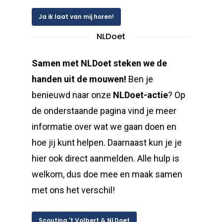
Ja ik laat van mij horen!
NLDoet
Samen met NLDoet steken we de
handen uit de mouwen!
Ben je
benieuwd naar onze
NLDoet-actie
? Op
de onderstaande pagina vind je meer
informatie over wat we gaan doen en
hoe jij kunt helpen. Daarnaast kun je je
hier ook direct aanmelden. Alle hulp is
welkom, dus doe mee en maak samen
met ons het verschil!
Scouting 't Volbert & NLDoet