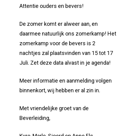
Attentie ouders en bevers!
De zomer komt er alweer aan, en
daarmee natuurlijk ons zomerkamp! Het
zomerkamp voor de bevers is 2
nachtjes zal plaatsvinden van 15 tot 17
Juli. Zet deze data alvast in je agenda!
Meer informatie en aanmelding volgen
binnenkort, wij hebben er al zin in.
Met vriendelijke groet van de
Beverleiding,
Kyro, Marle, Sjoerd en Anne Els