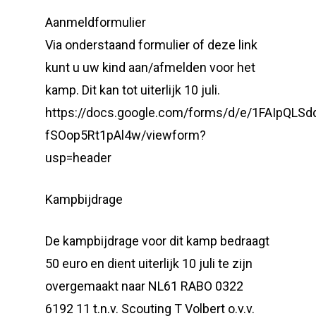
Aanmeldformulier
Via onderstaand formulier of deze link
kunt u uw kind aan/afmelden voor het
kamp. Dit kan tot uiterlijk 10 juli.
https://docs.google.com/forms/d/e/1FAIpQ
fSOop5Rt1pAl4w/viewform?
usp=header
Kampbijdrage
De kampbijdrage voor dit kamp bedraagt
50 euro en dient uiterlijk 10 juli te zijn
overgemaakt naar NL61 RABO 0322
6192 11 t.n.v. Scouting T Volbert o.v.v.